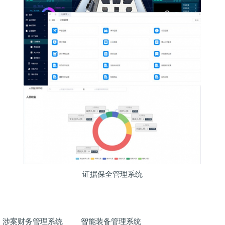
证据保全管理系统
涉案财务管理系统
智能装备管理系统